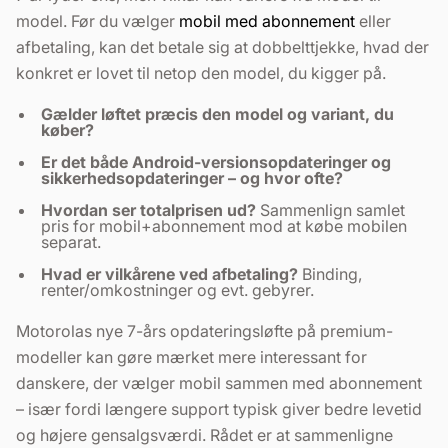
model. Før du vælger
mobil med abonnement
eller
afbetaling, kan det betale sig at dobbelttjekke, hvad der
konkret er lovet til netop den model, du kigger på.
Gælder løftet præcis den model og variant, du
køber?
Er det både Android-versionsopdateringer og
sikkerhedsopdateringer – og hvor ofte?
Hvordan ser totalprisen ud?
Sammenlign samlet
pris for mobil+abonnement mod at købe mobilen
separat.
Hvad er vilkårene ved afbetaling?
Binding,
renter/omkostninger og evt. gebyrer.
Motorolas nye 7-års opdateringsløfte på premium-
modeller kan gøre mærket mere interessant for
danskere, der vælger mobil sammen med abonnement
– især fordi længere support typisk giver bedre levetid
og højere gensalgsværdi. Rådet er at sammenligne