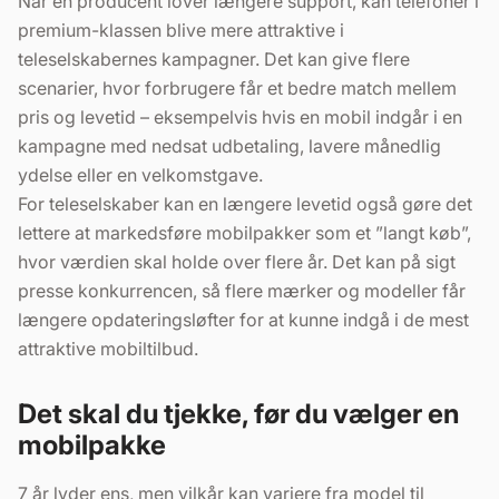
Når en producent lover længere support, kan telefoner i
premium-klassen blive mere attraktive i
teleselskabernes kampagner. Det kan give flere
scenarier, hvor forbrugere får et bedre match mellem
pris og levetid – eksempelvis hvis en mobil indgår i en
kampagne med nedsat udbetaling, lavere månedlig
ydelse eller en velkomstgave.
For teleselskaber kan en længere levetid også gøre det
lettere at markedsføre mobilpakker som et ”langt køb”,
hvor værdien skal holde over flere år. Det kan på sigt
presse konkurrencen, så flere mærker og modeller får
længere opdateringsløfter for at kunne indgå i de mest
attraktive mobiltilbud.
Det skal du tjekke, før du vælger en
mobilpakke
7 år lyder ens, men vilkår kan variere fra model til