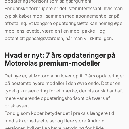
opdateringshorisont som salgsargument.
For danske forbrugere er det især interessant, hvis man
typisk køber mobil sammen med abonnement eller på
afbetaling. Et længere opdateringsløfte kan nemlig øge
mobilens levetid, værdien i en mobilpakke – og
potentielt gensalgsværdien, når man vil skifte igen.
Hvad er nyt: 7 års opdateringer på
Motorolas premium-modeller
Det nye er, at Motorola nu lover op til 7 års opdateringer
på bestemte nyere modeller i den øvre ende. Det er en
tydelig kursændring for et mærke, der historisk har haft
mere varierende opdateringshorisont på tværs af
prisklasser.
For dig som køber betyder det i praksis længere tid
med sikkerhedsrettelser og flere store Android-
versioner, hvilket kan have betydning for både