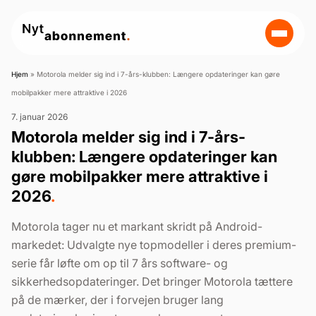
Hjem
»
Motorola melder sig ind i 7-års-klubben: Længere opdateringer kan gøre
mobilpakker mere attraktive i 2026
7. januar 2026
Motorola melder sig ind i 7-års-
klubben: Længere opdateringer kan
gøre mobilpakker mere attraktive i
2026
.
Motorola tager nu et markant skridt på Android-
markedet: Udvalgte nye topmodeller i deres premium-
serie får løfte om op til 7 års software- og
sikkerhedsopdateringer. Det bringer Motorola tættere
på de mærker, der i forvejen bruger lang