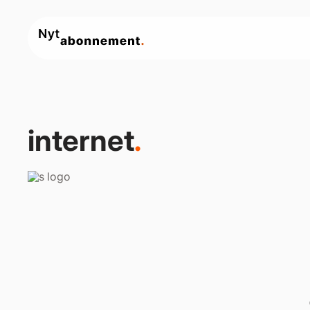
internet
.