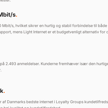
ester.​
Mbit/s
00 Mbit/s, hvilket sikrer en hurtig og stabil forbindelse til
upport, mens Light Internet er et budgetvenligt alternativ for
ret på 2.493 anmeldelser. Kunderne fremhæver især den hurtig
 ​
æk
r af Danmarks bedste internet i Loyalty Groups kundetilfre