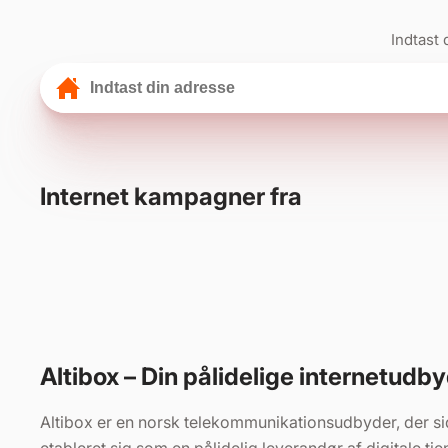
Indtast 
Internet kampagner fra
Altibox – Din pålidelige internetudb
Altibox er en norsk telekommunikationsudbyder, der si