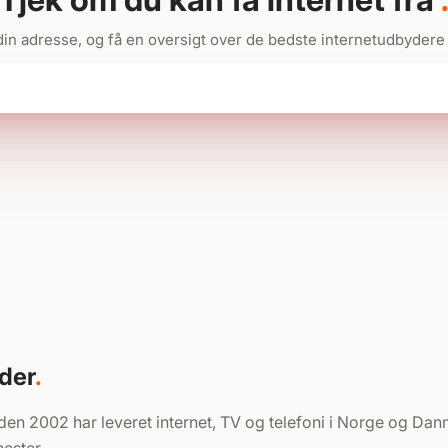
din adresse, og få en oversigt over de bedste internetudbydere
yder
den 2002 har leveret internet, TV og telefoni i Norge og Da