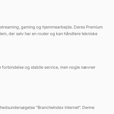
 både streaming, gaming og hjemmearbejde. Deres Premium
 dem, der selv har en router og kan håndtere tekniske
e forbindelse og stabile service, men nogle nævner
dshedsundersøgelse “BrancheIndex Internet”. Denne