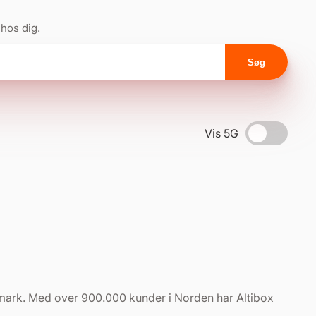
 hos dig.
Søg
Vis 5G
nmark. Med over 900.000 kunder i Norden har Altibox