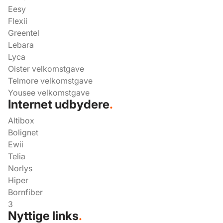
Eesy
Flexii
Greentel
Lebara
Lyca
Oister velkomstgave
Telmore velkomstgave
Yousee velkomstgave
Internet udbydere
.
Altibox
Bolignet
Ewii
Telia
Norlys
Hiper
Bornfiber
3
Nyttige links
.