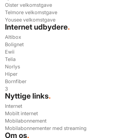
Oister velkomstgave
Telmore velkomstgave
Yousee velkomstgave
Internet udbydere
.
Altibox
Bolignet
Ewii
Telia
Norlys
Hiper
Bornfiber
3
Nyttige links
.
Internet
Mobilt internet
Mobilabonnement
Mobilabonnementer med streaming
Om os
.