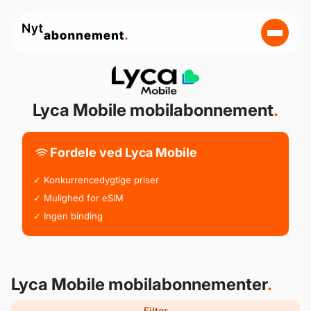
Lyca Mobile mobilabonnement
.
Fordele ved Lyca Mobile
✓ Konkurrencedygtige priser
✓ Mulighed for eSIM
✓ Ingen binding
Lyca Mobile mobilabonnementer
.
Filter