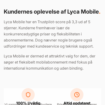
Kundernes oplevelse af Lyca Mobile
Lyca Mobile har en Trustpilot-score på 3,3 ud af 5
stjerner. Kunderne fremhæver især de
konkurrencedygtige priser og fleksibiliteten i
abonnementerne. Dog nævner nogle brugere også
udfordringer med kundeservice og teknisk support.
Lyca Mobile er dermed et attraktivt valg for dem, der
søger et fleksibelt mobilabonnement med fokus på
international kommunikation og uden binding.
100% Uvildig
Altid opdateret
Vi sammenligner alle udbydere
Priser og tilbud opdateres