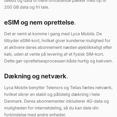
taletid og data til mere omfattende pakker med op til
200 GB data og fri tale.
eSIM og nem oprettelse
Det er nemt at komme i gang med Lyca Mobile. De
tilbyder eSIM-kort, hvilket giver kunderne mulighed for
at aktivere deres abonnement næsten øjeblikkeligt efter
køb, uden at vente på levering af et fysisk SIM-kort.
Dette gør oprettelsesprocessen både hurtig og bekvem.
Dækning og netværk
Lyca Mobile benytter Telenors og Telias fælles netværk,
hvilket sikrer en stabil og pålidelig dækning i hele
Danmark. Deres abonnementer inkluderer 4G-data og
muligheden for internetdeling, så du kan dele din
forbindelse med andre enheder.