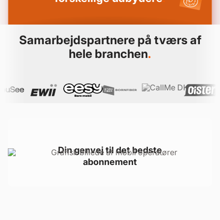
Samarbejdspartnere på tværs af
hele branchen
.
Din genvej til det bedste
abonnement