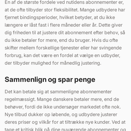
En af de største fordele ved nutidens abonnementer er,
at de ofte tilbyder stor fleksibilitet. Mange udbydere har
fjernet bindingsperioder, hvilket betyder, at du ikke
længere er låst fast i flere måneder eller år. Dette giver
dig friheden til at justere dit abonnement efter behov, så
du ikke betaler for mere, end du bruger. Hvis du ofte
skifter mellem forskellige tjenester eller har svingende
forbrug, kan det være en fordel at vælge en udbyder,
der tilbyder mulighed for månedlig justering.
Sammenlign og spar penge
Det kan betale sig at sammenligne abonnementer
regelmæssigt. Mange danskere betaler mere, end de
behøver, fordi de ikke undersøger markedet ofte nok.
Nye tilbud dukker op løbende, og udbydere justerer
deres priser og vilkår for at tiltrække nye kunder. Ved at
tage et kritisk blik på dine nuværende abonnementer og