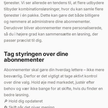
tjenester. Vi ser allerede en tendens til, at flere udbydere
tilbyder kombinationsløsninger, hvor du kan samle flere
tjenester i én pakke. Dette kan gøre det både billigere
og nemmere at administrere dine abonnementer.
Derudover bliver abonnementer mere personaliserede,
så du i højere grad kan sammensætte en løsning, der
passer præcist til dig.
Tag styringen over dine
abonnementer
Abonnementer skal gøre din hverdag lettere – ikke mere
besværlig. Derfor er det vigtigt at tage aktivt kontrol
over dine valg. Hold øje med markedet, justér efter
behov og vær ikke bange for at skifte, hvis du finder en
bedre løsning.
🔎 Hold dig opdateret
🔄 Skift når det giver mening