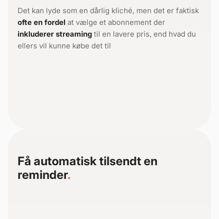
Det kan lyde som en dårlig kliché, men det er faktisk
ofte en fordel
at vælge et abonnement der
inkluderer streaming
til en lavere pris, end hvad du
ellers vil kunne købe det til
Få automatisk tilsendt en
reminder
.