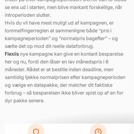
se ens ud i starten, men blive markant forskellige, når
introperioden slutter.
Hvis du vil have mest muligt ud af kampagnen, er
tommelfingerreglen at sammenligne både “pris i
kampagneperioden” og “normalpris bagefter” – og
sætte det op mod dit reelle dataforbrug.
Flexiis
nye kampagne kan give en kontant besparelse
her og nu, fordi den låser en lav månedspris i 6
måneder. Rådet er at bestille inden deadline, men
samtidig tjekke normalprisen efter kampagneperioden
og vælge en datapakke, der matcher dit faktiske
forbrug – så besparelsen ikke bliver spist op af en for
dyr pakke senere.