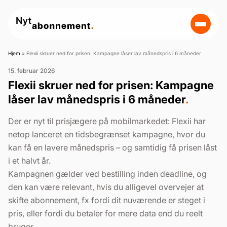
Hjem
»
Flexii skruer ned for prisen: Kampagne låser lav månedspris i 6 måneder
15. februar 2026
Flexii skruer ned for prisen: Kampagne
låser lav månedspris i 6 måneder
.
Der er nyt til prisjægere på mobilmarkedet: Flexii har
netop lanceret en tidsbegrænset kampagne, hvor du
kan få en lavere månedspris – og samtidig få prisen låst
i et halvt år.
Kampagnen gælder ved bestilling inden deadline, og
den kan være relevant, hvis du alligevel overvejer at
skifte abonnement, fx fordi dit nuværende er steget i
pris, eller fordi du betaler for mere data end du reelt
bruger.