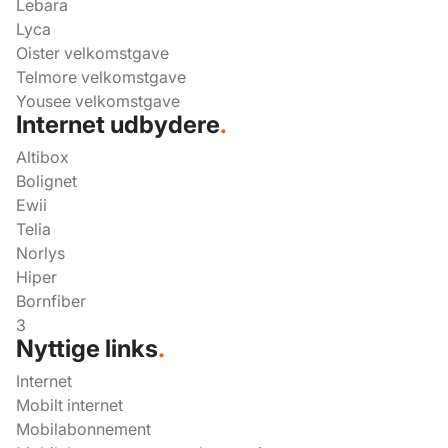
Lebara
Lyca
Oister velkomstgave
Telmore velkomstgave
Yousee velkomstgave
Internet udbydere
.
Altibox
Bolignet
Ewii
Telia
Norlys
Hiper
Bornfiber
3
Nyttige links
.
Internet
Mobilt internet
Mobilabonnement