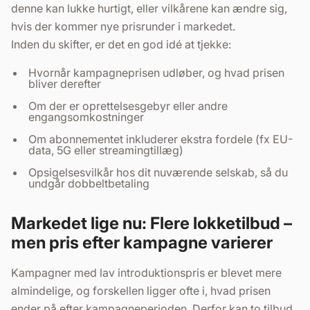
denne kan lukke hurtigt, eller vilkårene kan ændre sig,
hvis der kommer nye prisrunder i markedet.
Inden du skifter, er det en god idé at tjekke:
Hvornår kampagneprisen udløber, og hvad prisen
bliver derefter
Om der er oprettelsesgebyr eller andre
engangsomkostninger
Om abonnementet inkluderer ekstra fordele (fx EU-
data, 5G eller streamingtillæg)
Opsigelsesvilkår hos dit nuværende selskab, så du
undgår dobbeltbetaling
Markedet lige nu: Flere lokketilbud –
men pris efter kampagne varierer
Kampagner med lav introduktionspris er blevet mere
almindelige, og forskellen ligger ofte i, hvad prisen
ender på efter kampagneperioden. Derfor kan to tilbud