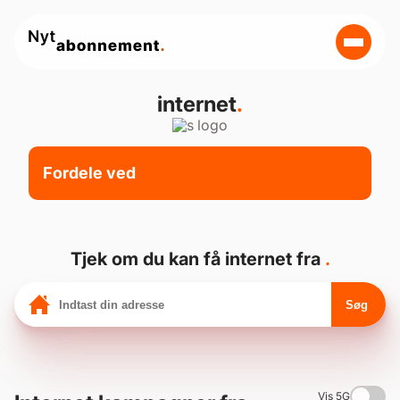
internet
.
Fordele ved
Tjek om du kan få internet fra
.
Søg
Vis 5G