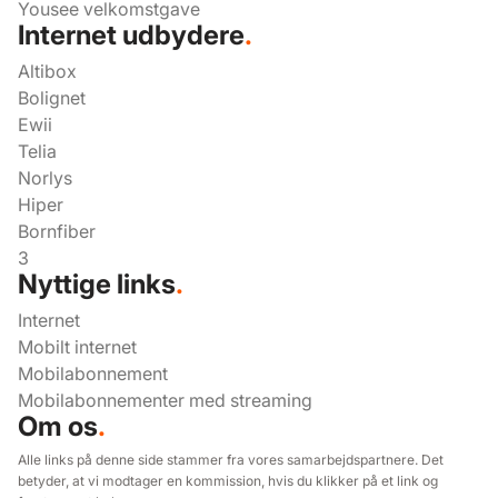
Yousee velkomstgave
Internet udbydere
.
Altibox
Bolignet
Ewii
Telia
Norlys
Hiper
Bornfiber
3
Nyttige links
.
Internet
Mobilt internet
Mobilabonnement
Mobilabonnementer med streaming
Om os
.