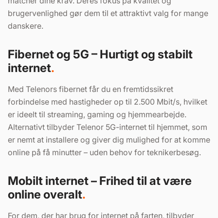
matcher dine krav. Deres fokus på kvalitet og
brugervenlighed gør dem til et attraktivt valg for mange
danskere.
Fibernet og 5G – Hurtigt og stabilt
internet
Med Telenors fibernet får du en fremtidssikret
forbindelse med hastigheder op til 2.500 Mbit/s, hvilket
er ideelt til streaming, gaming og hjemmearbejde.
Alternativt tilbyder Telenor 5G-internet til hjemmet, som
er nemt at installere og giver dig mulighed for at komme
online på få minutter – uden behov for teknikerbesøg.
Mobilt internet – Frihed til at være
online overalt
For dem, der har brug for internet på farten, tilbyder