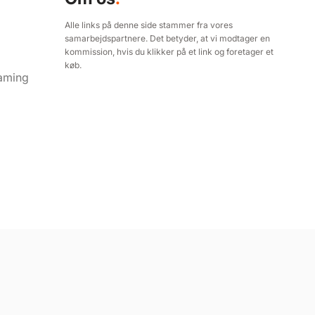
aming